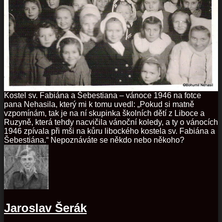
Kostel sv. Fabiána a Šebestiana – vánoce 1946 na fotce
pana Nehasila, který mi k tomu uvedl: „Pokud si matně
vzpomínám, tak je na ní skupinka školních dětí z Liboce a
Ruzyně, která tehdy nacvičila vánoční koledy, a ty o vánocích
1946 zpívala při mši na kůru libockého kostela sv. Fabiána a
Šebestiána.“ Nepoznáváte se někdo nebo někoho?
Jaroslav Šerák