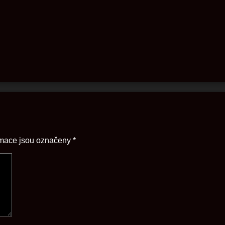
rmace jsou označeny
*