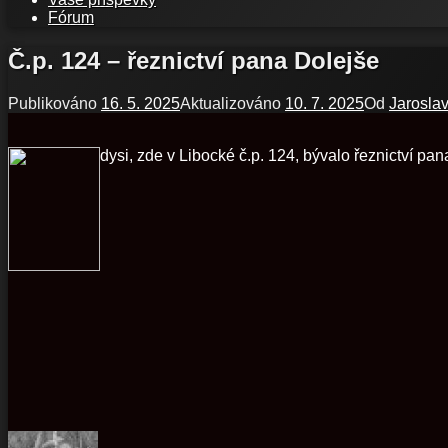
Fórum
Č.p. 124 – řeznictví pana Dolejše
Publikováno
16. 5. 2025
Aktualizováno
10. 7. 2025
Od
Jarosla
dysi, zde v Libocké č.p. 124, bývalo řeznictví pan