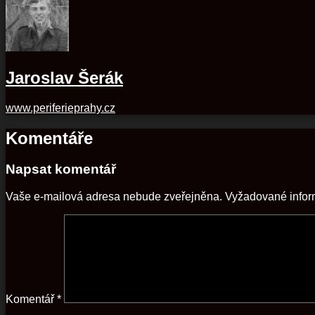
Jaroslav Šerák
www.periferieprahy.cz
Komentáře
Napsat komentář
Vaše e-mailová adresa nebude zveřejněna.
Vyžadované info
Komentář
*