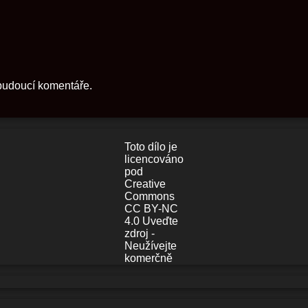
 budoucí komentáře.
Toto dílo je
licencováno
pod
Creative
Commons
CC BY-NC
4.0 Uveďte
zdroj -
Neužívejte
komerčně