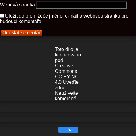
Webová stránka
Uložit do prohlížeče jméno, e-mail a webovou stránku pro
budoucí komentáře.
Toto dílo je
licencováno
pod
Creative
Commons
CC BY-NC
4.0 Uveďte
zdroj -
Neužívejte
komerčně
Libóza